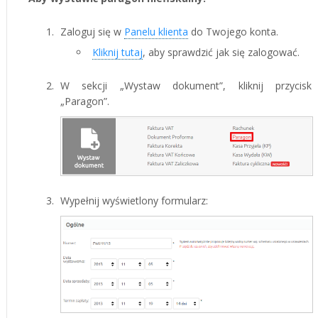
Zaloguj się w
Panelu klienta
do Twojego konta.
Kliknij tutaj
, aby sprawdzić jak się zalogować.
W sekcji „Wystaw dokument”, kliknij przycisk
„Paragon”.
Wypełnij wyświetlony formularz: