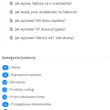
Jak wysłać fakturę na e-mail klienta?
Jak dodać pole dodatkowe na fakturze?
Jak wystawić KW (kasa wydała)?
Jak wystawić KP (kasa przyjęła)?
Jak wystawić fakturę VAT zaliczkową?
Kategorie pomocy
Klienci
10
Najczęstsze pytania
15
Narzędzia
6
Produkty i usługi
6
Przed założeniem firmy
5
Przeglądanie dokumentów
10