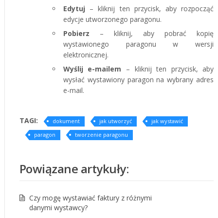
Edytuj
– kliknij ten przycisk, aby rozpocząć
edycje utworzonego paragonu.
Pobierz
– kliknij, aby pobrać kopię
wystawionego paragonu w wersji
elektronicznej.
Wyślij e-mailem
– kliknij ten przycisk, aby
wysłać wystawiony paragon na wybrany adres
e-mail.
TAGI:
dokument
jak utworzyć
jak wystawić
paragon
tworzenie paragonu
Powiązane artykuły:
Czy mogę wystawiać faktury z różnymi
danymi wystawcy?