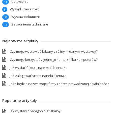
Ustawienia
11
Wygląd i zawartość
8
Wystaw dokument
30
Zagadnienia techniczne
16
Najnowsze artykuły
Czy mogę wystawiać faktury z różnymi danymi wystawcy?
Czy mogę korzystać z jednego konta z kilku komputerów?
Jak wysłać fakturę na e-mail klienta?
Jak zalogować się do Panelu klienta?
Jaka będzie nazwa mojej firmy i adres prowadzonej działalności?
Popularne artykuły
Jak wystawić paragon niefiskalny?