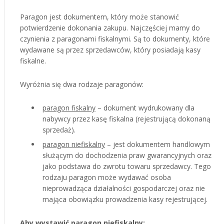
Paragon jest dokumentem, który może stanowić
potwierdzenie dokonania zakupu. Najczęściej mamy do
czynienia z paragonami fiskalnymi. Są to dokumenty, które
wydawane są przez sprzedawców, który posiadają kasy
fiskalne.
Wyróżnia się dwa rodzaje paragonów:
paragon fiskalny
– dokument wydrukowany dla
nabywcy przez kasę fiskalna (rejestrującą dokonaną
sprzedaż).
paragon niefiskalny
– jest dokumentem handlowym
służącym do dochodzenia praw gwarancyjnych oraz
jako podstawa do zwrotu towaru sprzedawcy. Tego
rodzaju paragon może wydawać osoba
nieprowadząca działalności gospodarczej oraz nie
mająca obowiązku prowadzenia kasy rejestrującej.
Aby wystawić paragon niefiskalny: