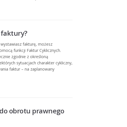
 faktury?
ąc wystawiasz fakturę, możesz
mocą funkcji Faktur Cyklicznych.
ycznie zgodnie z określoną
ektórych sytuacjach charakter cykliczny,
ania faktur – na zaplanowany
do obrotu prawnego