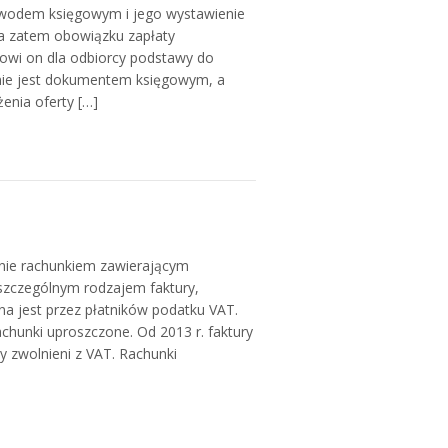
wodem księgowym i jego wystawienie
a zatem obowiązku zapłaty
owi on dla odbiorcy podstawy do
nie jest dokumentem księgowym, a
enia oferty […]
nie rachunkiem zawierającym
 szczególnym rodzajem faktury,
 jest przez płatników podatku VAT.
chunki uproszczone. Od 2013 r. faktury
 zwolnieni z VAT. Rachunki