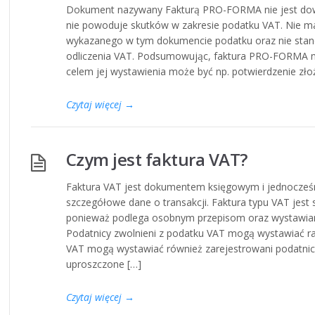
Dokument nazywany Fakturą PRO-FORMA nie jest do
nie powoduje skutków w zakresie podatku VAT. Nie m
wykazanego w tym dokumencie podatku oraz nie stan
odliczenia VAT. Podsumowując, faktura PRO-FORMA 
celem jej wystawienia może być np. potwierdzenie złoż
Czytaj więcej
→
Czym jest faktura VAT?
Faktura VAT jest dokumentem księgowym i jednocześ
szczegółowe dane o transakcji. Faktura typu VAT jest
ponieważ podlega osobnym przepisom oraz wystawiana
Podatnicy zwolnieni z podatku VAT mogą wystawiać ra
VAT mogą wystawiać również zarejestrowani podatnicy
uproszczone […]
Czytaj więcej
→