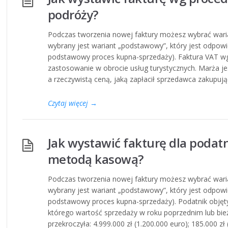
podróży?
Podczas tworzenia nowej faktury możesz wybrać war
wybrany jest wariant „podstawowy”, który jest odpowi
podstawowy proces kupna-sprzedaży). Faktura VAT wg
zastosowanie w obrocie usług turystycznych. Marża je
a rzeczywistą ceną, jaką zapłacił sprzedawca zakupują
Czytaj więcej
→
Jak wystawić fakturę dla podatni
metodą kasową?
Podczas tworzenia nowej faktury możesz wybrać war
wybrany jest wariant „podstawowy”, który jest odpowi
podstawowy proces kupna-sprzedaży). Podatnik objęt
którego wartość sprzedaży w roku poprzednim lub bi
przekroczyła: 4.999.000 zł (1.200.000 euro); 185.000 zł (