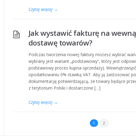
Czytaj więcej
→
Jak wystawić fakturę na wewn
dostawę towarów?
Podczas tworzenia nowej faktury możesz wybrać war
wybrany jest wariant „podstawowy”, który jest odpowi
podstawowy proces kupna-sprzedaży). Wewnątrzwsp
opodatkowaniu 0% stawką VAT. Aby ją zastosować po
dokumentację potwierdzającą, że towary będące prze
z terytorium Polski i dostarczone […]
Czytaj więcej
→
1
2