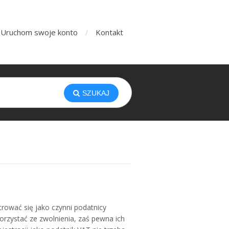
Uruchom swoje konto
Kontakt
SZUKAJ
trować się jako czynni podatnicy
orzystać ze zwolnienia, zaś pewna ich