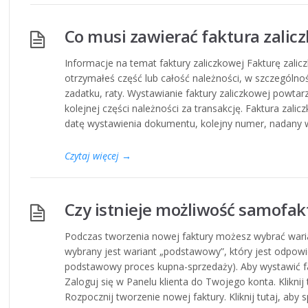
Co musi zawierać faktura zalic
Informacje na temat faktury zaliczkowej Fakturę zal
otrzymałeś część lub całość należności, w szczególnośc
zadatku, raty. Wystawianie faktury zaliczkowej powta
kolejnej części należności za transakcję. Faktura zali
datę wystawienia dokumentu, kolejny numer, nadany 
Czytaj więcej
→
Czy istnieje możliwość samofa
Podczas tworzenia nowej faktury możesz wybrać war
wybrany jest wariant „podstawowy”, który jest odpowi
podstawowy proces kupna-sprzedaży). Aby wystawić 
Zaloguj się w Panelu klienta do Twojego konta. Kliknij 
Rozpocznij tworzenie nowej faktury. Kliknij tutaj, aby 