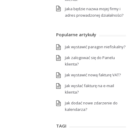
Jaka będzie nazwa mojej firmy i
adres prowadzonej działalności?
Popularne artykuły
Jak wystawić paragon niefiskalny?
Jak zalogować się do Panelu
klienta?
Jak wystawić nową fakturę VAT?
Jak wysłać fakturę na e-mail
klienta?
Jak dodać nowe zdarzenie do
kalendarza?
TAGI