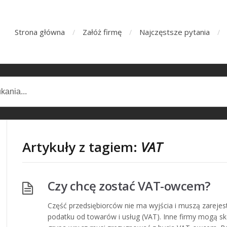
Strona główna
Załóż firmę
Najczęstsze pytania
Artykuły z tagiem:
VAT
Czy chcę zostać VAT-owcem?
Część przedsiębiorców nie ma wyjścia i muszą zarejes
podatku od towarów i usług (VAT). Inne firmy mogą sk